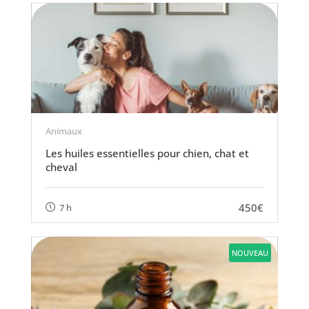
Animaux
Les huiles essentielles pour chien, chat et
cheval
450€
7 h
NOUVEAU