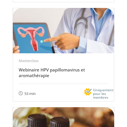
Masterclass
Webinaire HPV papillomavirus et
aromathérapie
Uniquement
53 min
pour les
membres