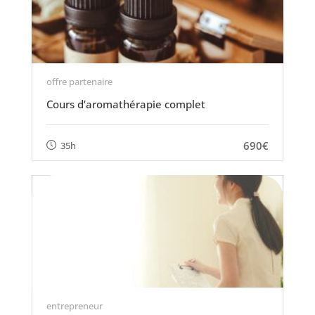
offre partenaire
Cours d’aromathérapie complet
690€
35h
entrepreneur