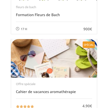
fleurs de bach
Formation Fleurs de Bach
900€
17 H
SPÉCIAL
Offre spéciale
Cahier de vacances aromathérapie
4.90€