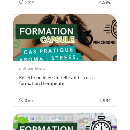
4.99€
5 min
praticien libéral
Recette huile essentielle anti stress :
formation thérapeute
2.99€
3 min