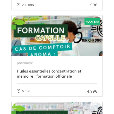
99€
200 min
NOUVEAU
pharmacie
Huiles essentielles concentration et
mémoire : formation officinale
4.99€
6 min