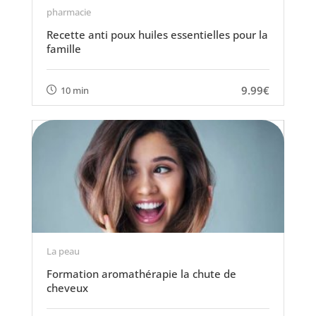
pharmacie
Recette anti poux huiles essentielles pour la
famille
9.99€
10 min
La peau
Formation aromathérapie la chute de
cheveux