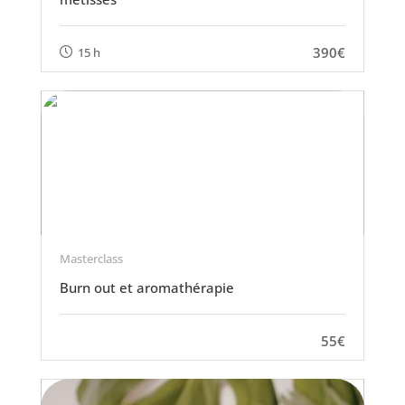
390€
15 h
Masterclass
Burn out et aromathérapie
55€