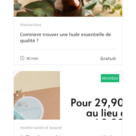
Masterclass
Comment trouver une huile essentielle de
qualité ?
Gratuit
30 min
NOUVEAU
recette santé et beauté