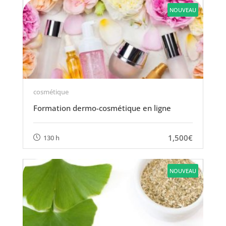
NOUVEAU
cosmétique
Formation dermo-cosmétique en ligne
1,500€
130 h
NOUVEAU