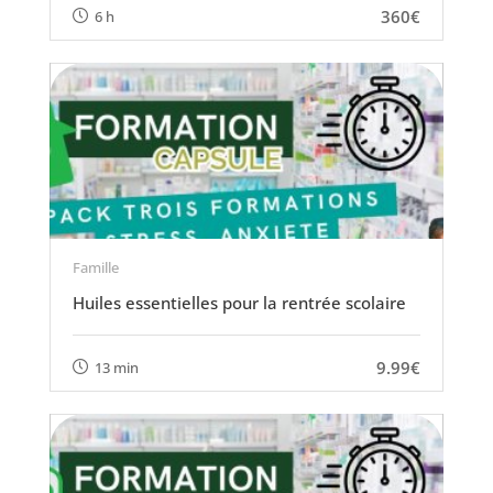
360€
6 h
Famille
Huiles essentielles pour la rentrée scolaire
9.99€
13 min