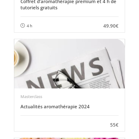
Coffret d’aromathérapie premium et 4 h de
tutoriels gratuits
49.90€
4 h
Masterclass
Actualités aromathérapie 2024
55€