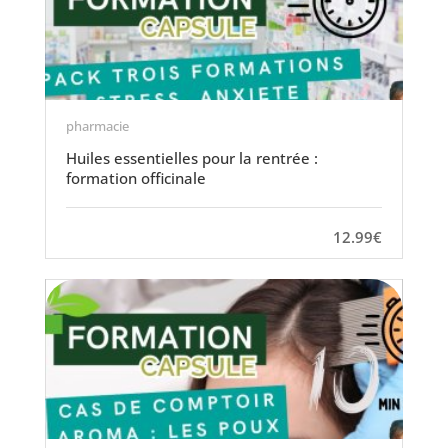
pharmacie
Huiles essentielles pour la rentrée :
formation officinale
12.99€