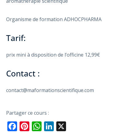
aromathérapie scientifique
Organisme de formation ADHOCPHARMA
Tarif:
prix mini à disposition de l’officine 12,99€
Contact :
contact@maformationscientifique.com
Partager ce cours :
Facebook
Pinterest
WhatsApp
LinkedIn
X