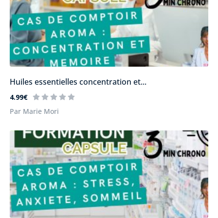
Huiles essentielles concentration et...
4.99€
Par Marie Mori