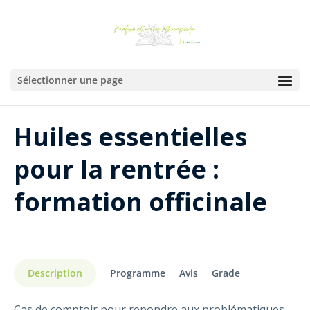
Sélectionner une page
pharmacie
Huiles essentielles
pour la rentrée :
formation officinale
Description
Programme
Avis
Grade
Cas de comptoir pour repondre aux problématiques