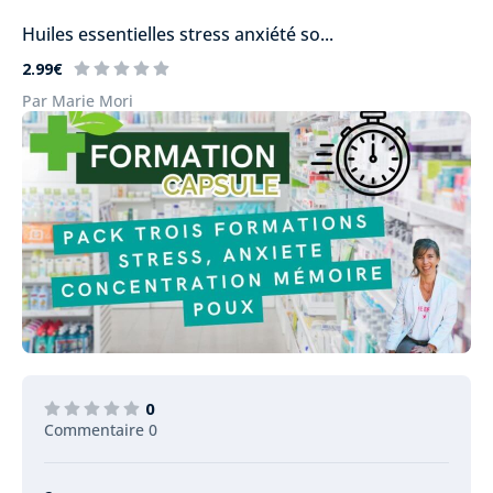
Huiles essentielles stress anxiété so...
2.99€
Par Marie Mori
0
Commentaire 0