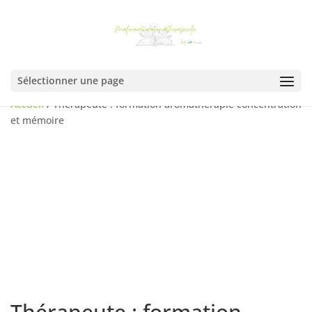
Sélectionner une page
Accueil
/ Thérapeute : formation aromathérapie concentration
et mémoire
Thérapeute : formation